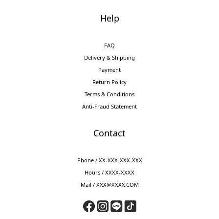
Help
FAQ
Delivery & Shipping
Payment
Return Policy
Terms & Conditions
Anti-Fraud Statement
Contact
Phone / XX-XXX-XXX-XXX
Hours / XXXX-XXXX
Mail / XXX@XXXX.COM