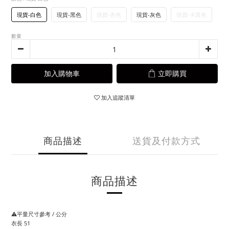
現貨-白色
現貨-黑色
現貨-杏色
現貨-灰色
現貨-卡其色
數量
加入購物車
立即購買
加入追蹤清單
商品描述
送貨及付款方式
商品描述
⚠️平量尺寸參考 / 公分
衣長 51