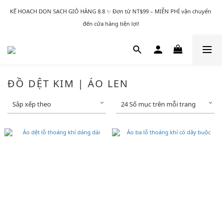
KẾ HOẠCH DỌN SẠCH GIỎ HÀNG 8.8 ✨ Đơn từ NT$99 – MIỄN PHÍ vận chuyển 
đến cửa hàng tiện lợi!
ĐỒ DỆT KIM | ÁO LEN
Sắp xếp theo
24 Số mục trên mỗi trang