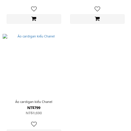
Áo cardigan kiểu Chanel
NT$799
NT$1,690