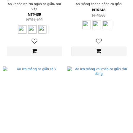
Áo khoác len rib ngắn co giãn, hơi
Áo mỏng chống nắng co giãn
dày
NT$248
NT$439
NT$560
NT$1,100