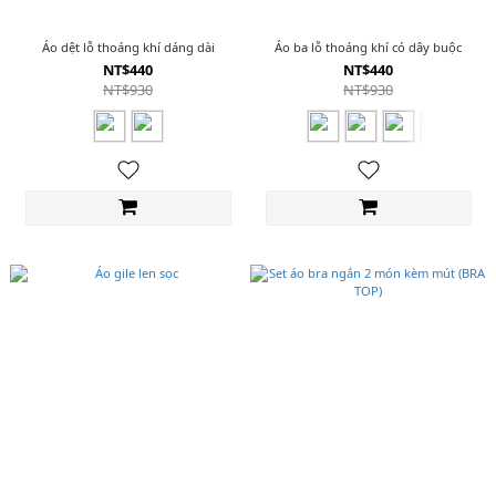
Áo dệt lỗ thoáng khí dáng dài
Áo ba lỗ thoáng khí có dây buộc
NT$440
NT$440
NT$930
NT$930