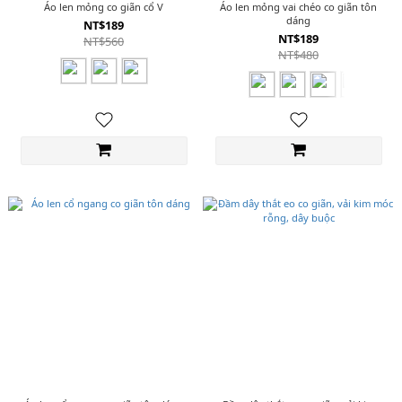
Áo len mỏng co giãn cổ V
Áo len mỏng vai chéo co giãn tôn
dáng
NT$189
NT$189
NT$560
NT$480