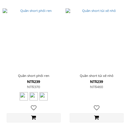
Quần short phối ren
Quần short túi xẻ nhỏ
NT$239
NT$239
NT$370
NT$460