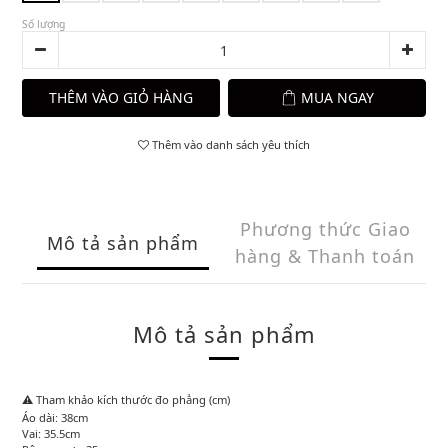
Số lượng
THÊM VÀO GIỎ HÀNG
MUA NGAY
Thêm vào danh sách yêu thích
Phương thức Giao
Mô tả sản phẩm
hàng & Thanh toán
Mô tả sản phẩm
⚠️ Tham khảo kích thước đo phẳng (cm)
Áo dài: 38cm
Vai: 35.5cm