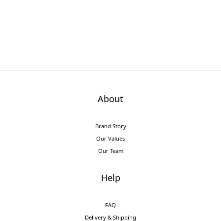
About
Brand Story
Our Values
Our Team
Help
FAQ
Delivery & Shipping