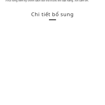
※Vui lòng xem kỹ chính sách đổi trả trước khi đặt hàng. Xin cảm ơn.
Chi tiết bổ sung