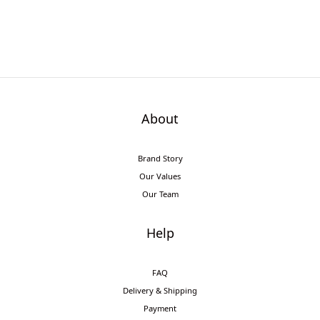
About
Brand Story
Our Values
Our Team
Help
FAQ
Delivery & Shipping
Payment