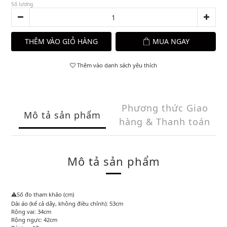
Số lượng
THÊM VÀO GIỎ HÀNG
MUA NGAY
Thêm vào danh sách yêu thích
Phương thức Giao
Mô tả sản phẩm
hàng & Thanh toán
Mô tả sản phẩm
⚠️Số đo tham khảo (cm)
Dài áo (kể cả dây, không điều chỉnh): 53cm
Rộng vai: 34cm
Rộng ngực: 42cm