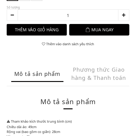
Số lượng
THÊM VÀO GIỎ HÀNG
MUA NGAY
Thêm vào danh sách yêu thích
Phương thức Giao
Mô tả sản phẩm
hàng & Thanh toán
Mô tả sản phẩm
⚠️ Tham khảo kích thước trung bình (cm)
Chiều dài áo: 49cm
Rộng vai (bao gồm co giãn): 28cm