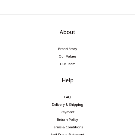
About
Brand Story
Our Values
Our Team
Help
FAQ
Delivery & Shipping
Payment
Return Policy
Terms & Conditions
Anti-Fraud Statement