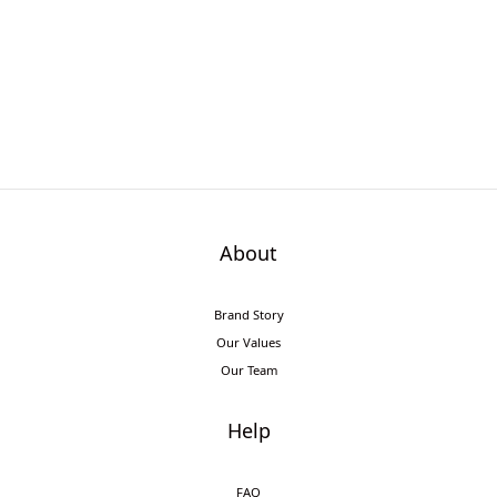
About
Brand Story
Our Values
Our Team
Help
FAQ