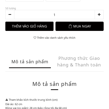
Số lượng
THÊM VÀO GIỎ HÀNG
MUA NGAY
Thêm vào danh sách yêu thích
Phương thức Giao
Mô tả sản phẩm
hàng & Thanh toán
Mô tả sản phẩm
⚠️ Tham khảo kích thước trung bình (cm)
Dài áo: 62 cm
Rộng vai (co giãn): 28 cm (kéo rộng tối đa 68 cm)