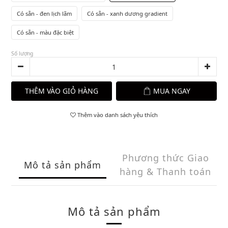
Có sẵn - đen lịch lãm
Có sẵn - xanh dương gradient
Có sẵn - màu đặc biệt
Số lượng
THÊM VÀO GIỎ HÀNG
MUA NGAY
Thêm vào danh sách yêu thích
Phương thức Giao
Mô tả sản phẩm
hàng & Thanh toán
Mô tả sản phẩm