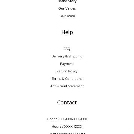
Brand Story
Our Values
Our Team
Help
FAQ
Delivery & Shipping
Payment
Return Policy
Terms & Conditions
Anti-Fraud Statement
Contact
Phone / XX-XXX-XXX-XXX
Hours / XXXX-XXXX
Mail / XXX@XXXX.COM