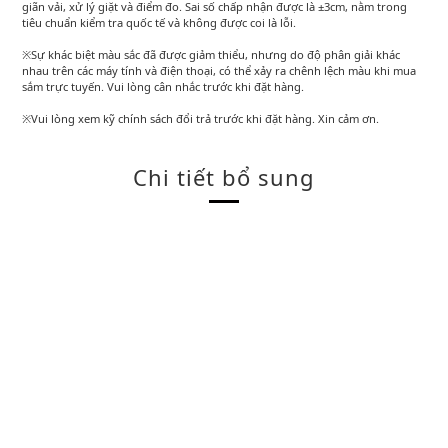
giãn vải, xử lý giặt và điểm đo. Sai số chấp nhận được là ±3cm, nằm trong
tiêu chuẩn kiểm tra quốc tế và không được coi là lỗi.
※Sự khác biệt màu sắc đã được giảm thiểu, nhưng do độ phân giải khác
nhau trên các máy tính và điện thoại, có thể xảy ra chênh lệch màu khi mua
sắm trực tuyến. Vui lòng cân nhắc trước khi đặt hàng.
※Vui lòng xem kỹ chính sách đổi trả trước khi đặt hàng. Xin cảm ơn.
Chi tiết bổ sung