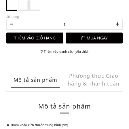
Số lượng
THÊM VÀO GIỎ HÀNG
MUA NGAY
Thêm vào danh sách yêu thích
Phương thức Giao
Mô tả sản phẩm
hàng & Thanh toán
Mô tả sản phẩm
⚠️ Tham khảo kích thước trung bình (cm)