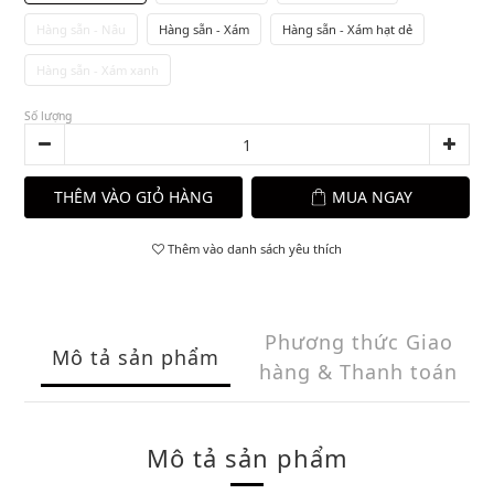
Hàng sẵn - Nâu
Hàng sẵn - Xám
Hàng sẵn - Xám hạt dẻ
Hàng sẵn - Xám xanh
Số lượng
THÊM VÀO GIỎ HÀNG
MUA NGAY
Thêm vào danh sách yêu thích
Phương thức Giao
Mô tả sản phẩm
hàng & Thanh toán
Mô tả sản phẩm