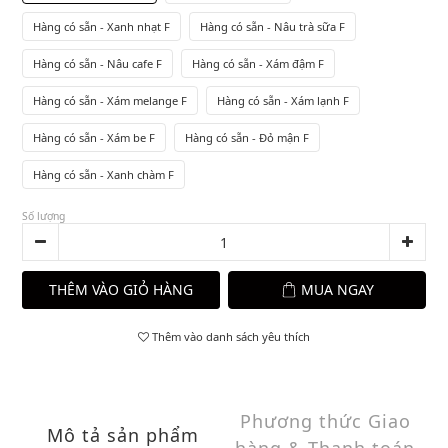
Hàng có sẵn - Xanh nhạt F
Hàng có sẵn - Nâu trà sữa F
Hàng có sẵn - Nâu cafe F
Hàng có sẵn - Xám đậm F
Hàng có sẵn - Xám melange F
Hàng có sẵn - Xám lạnh F
Hàng có sẵn - Xám be F
Hàng có sẵn - Đỏ mận F
Hàng có sẵn - Xanh chàm F
Số lượng
THÊM VÀO GIỎ HÀNG
MUA NGAY
Thêm vào danh sách yêu thích
Phương thức Giao
Mô tả sản phẩm