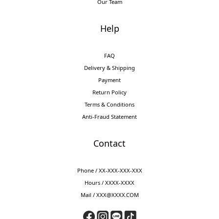
Our Team
Help
FAQ
Delivery & Shipping
Payment
Return Policy
Terms & Conditions
Anti-Fraud Statement
Contact
Phone / XX-XXX-XXX-XXX
Hours / XXXX-XXXX
Mail / XXX@XXXX.COM