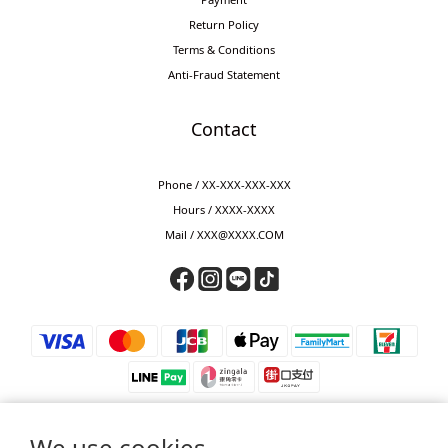
Return Policy
Terms & Conditions
Anti-Fraud Statement
Contact
Phone / XX-XXX-XXX-XXX
Hours / XXXX-XXXX
Mail / XXX@XXXX.COM
We use cookies