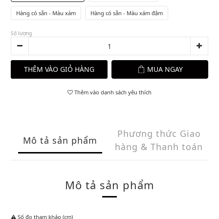
Hàng có sẵn - Màu xám
Hàng có sẵn - Màu xám đậm
Số lượng
THÊM VÀO GIỎ HÀNG
MUA NGAY
Thêm vào danh sách yêu thích
Phương thức Giao
Mô tả sản phẩm
hàng & Thanh toán
Mô tả sản phẩm
⚠️ Số đo tham khảo (cm)