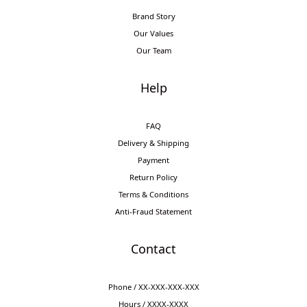
Brand Story
Our Values
Our Team
Help
FAQ
Delivery & Shipping
Payment
Return Policy
Terms & Conditions
Anti-Fraud Statement
Contact
Phone / XX-XXX-XXX-XXX
Hours / XXXX-XXXX