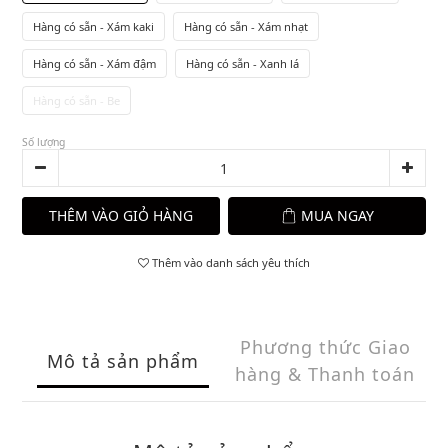
Hàng có sẵn - Xám kaki
Hàng có sẵn - Xám nhạt
Hàng có sẵn - Xám đậm
Hàng có sẵn - Xanh lá
Hàng có sẵn - Be
Số lượng
THÊM VÀO GIỎ HÀNG
MUA NGAY
Thêm vào danh sách yêu thích
Phương thức Giao
Mô tả sản phẩm
hàng & Thanh toán