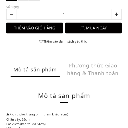
Số lượng
THÊM VÀO GIỎ HÀNG
MUA NGAY
Thêm vào danh sách yêu thích
Phương thức Giao
Mô tả sản phẩm
hàng & Thanh toán
Mô tả sản phẩm
⚠️Kích thước trung bình tham khảo（cm）
Chân váy: 35cm
Eo: 29cm (kéo tối đa 51cm)