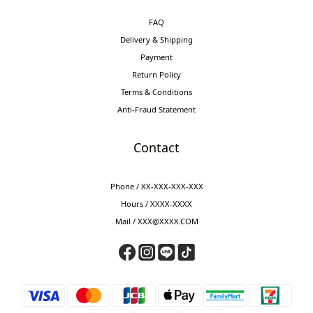
FAQ
Delivery & Shipping
Payment
Return Policy
Terms & Conditions
Anti-Fraud Statement
Contact
Phone / XX-XXX-XXX-XXX
Hours / XXXX-XXXX
Mail / XXX@XXXX.COM