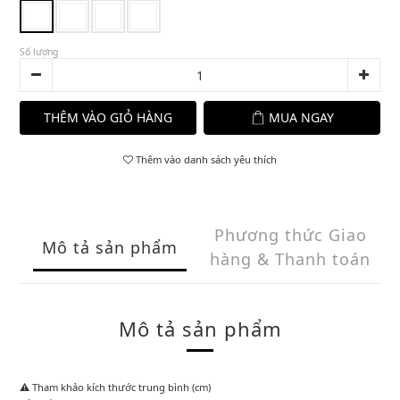
Số lượng
THÊM VÀO GIỎ HÀNG
MUA NGAY
Thêm vào danh sách yêu thích
Phương thức Giao
Mô tả sản phẩm
hàng & Thanh toán
Mô tả sản phẩm
⚠️ Tham khảo kích thước trung bình (cm)