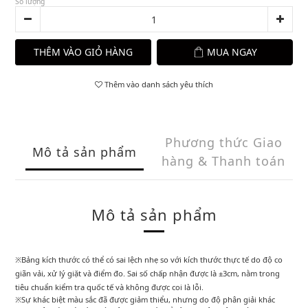
Số lượng
THÊM VÀO GIỎ HÀNG
MUA NGAY
Thêm vào danh sách yêu thích
Phương thức Giao
Mô tả sản phẩm
hàng & Thanh toán
Mô tả sản phẩm
※Bảng kích thước có thể có sai lệch nhẹ so với kích thước thực tế do độ co
giãn vải, xử lý giặt và điểm đo. Sai số chấp nhận được là ±3cm, nằm trong
tiêu chuẩn kiểm tra quốc tế và không được coi là lỗi.
※Sự khác biệt màu sắc đã được giảm thiểu, nhưng do độ phân giải khác