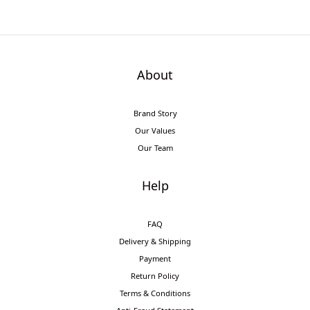
About
Brand Story
Our Values
Our Team
Help
FAQ
Delivery & Shipping
Payment
Return Policy
Terms & Conditions