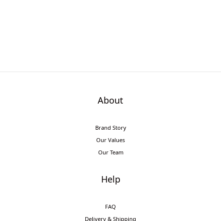
About
Brand Story
Our Values
Our Team
Help
FAQ
Delivery & Shipping