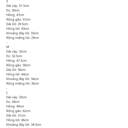
S
Dài váy: 31.5cm
Eo: 30cm
Hông: 47cm
Rộng gấu: 57cm
Dài lót: 29.5cm
Hông lót: 43cm
Khoảng đáy lót: 33cm
Rộng miệng lót: 29cm
-
M
Dài váy: 32cm
Eo: 32.5cm
Hông: 47.5cm
Rộng gấu: 58cm
Dài lót: 30cm
Hông lót: 44cm
Khoảng đáy lót: 34cm
Rộng miệng lót: 30cm
-
L
Dài váy: 33cm
Eo: 34cm
Hông: 49cm
Rộng gấu: 62cm
Dài lót: 31cm
Hông lót: 46cm
Khoảng đáy lót: 34.5cm