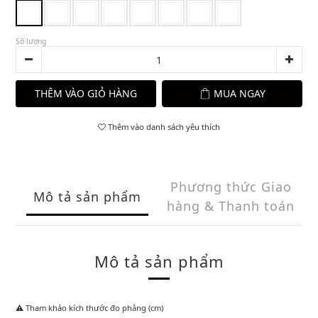
Số lượng
THÊM VÀO GIỎ HÀNG
MUA NGAY
Thêm vào danh sách yêu thích
Phương thức Giao
Mô tả sản phẩm
hàng & Thanh toán
Mô tả sản phẩm
⚠️ Tham khảo kích thước đo phẳng (cm)