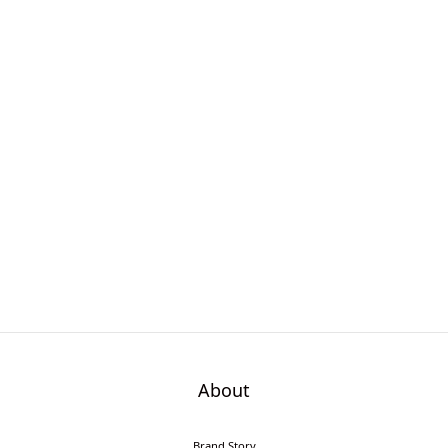
About
Brand Story