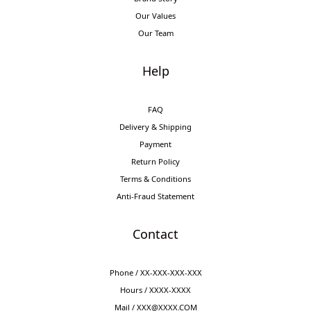
Our Values
Our Team
Help
FAQ
Delivery & Shipping
Payment
Return Policy
Terms & Conditions
Anti-Fraud Statement
Contact
Phone / XX-XXX-XXX-XXX
Hours / XXXX-XXXX
Mail / XXX@XXXX.COM