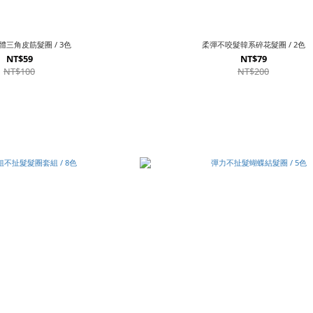
三角皮筋髮圈 / 3色
柔彈不咬髮韓系碎花髮圈 / 2色
NT$59
NT$79
NT$100
NT$200