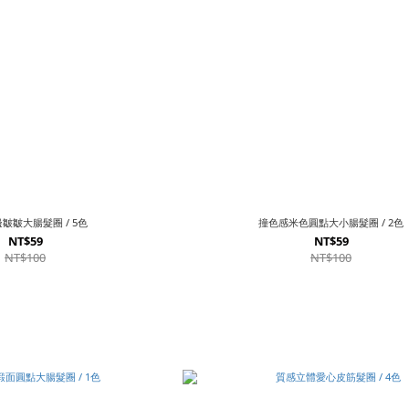
皺皺大腸髮圈 / 5色
撞色感米色圓點大小腸髮圈 / 2色
NT$59
NT$59
NT$100
NT$100