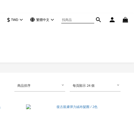
$
TWD
繁體中文
商品排序
每頁顯示 24 個