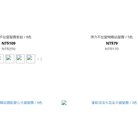
扯髮髮圈套組 / 8色
彈力不扯髮蝴蝶結髮圈 / 5色
NT$109
NT$79
NT$250
NT$170
+ 2