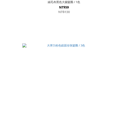
絨毛布黑色大腸髮圈 / 1色
NT$59
NT$130