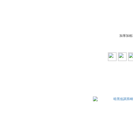
加厚加粗不