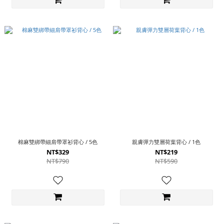
棉麻雙綁帶細肩帶罩衫背心 / 5色
親膚彈力雙層荷葉背心 / 1色
NT$329
NT$219
NT$790
NT$590