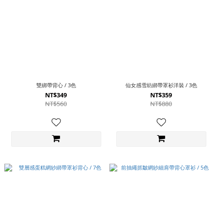
雙綁帶背心 / 3色
仙女感雪紡綁帶罩衫洋裝 / 3色
NT$349
NT$359
NT$560
NT$880