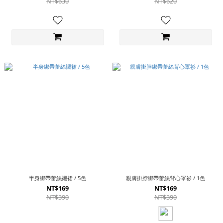
NT$630
NT$620
半身綁帶蕾絲襯裙 / 5色
親膚掛脖綁帶蕾絲背心罩衫 / 1色
NT$169
NT$169
NT$390
NT$390