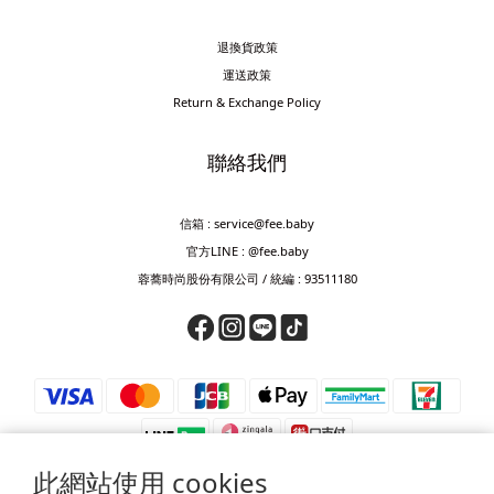
退換貨政策
運送政策
Return & Exchange Policy
聯絡我們
信箱 : service@fee.baby
官方LINE : @fee.baby
蓉蕎時尚股份有限公司 / 統編 : 93511180
此網站使用 cookies