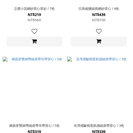
立體小花網紗背心罩衫 / 7色
日系縮腰細肩網紗背心 / 4色
NT$219
NT$439
NT$560
NT$730
兩面穿雙綁帶細肩帶吊帶背心 / 5色
光澤感皺褶蛋糕感細肩帶背心 / 3色
NT$319
NT$339