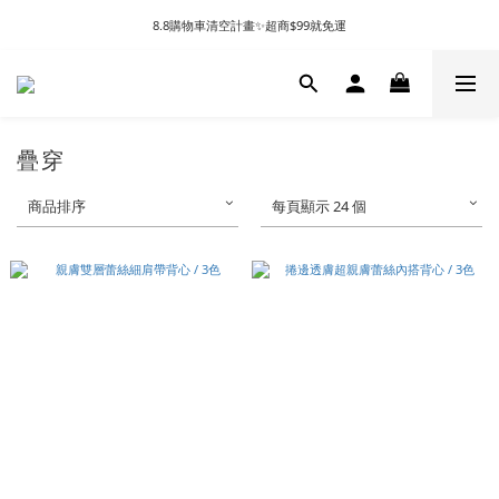
8.8購物車清空計畫✨超商$99就免運
疊穿
商品排序
每頁顯示 24 個