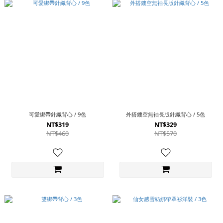
可愛綁帶針織背心 / 9色
外搭鏤空無袖長版針織背心 / 5色
NT$319
NT$329
NT$460
NT$570