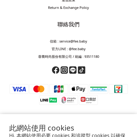
Return & Exchange Policy
聯絡我們
信箱 : service@fee.baby
官方LINE : @fee.baby
蓉蕎時尚股份有限公司 / 統編 : 93511180
此網站使用 cookies
⚠️ 防詐騙提醒 ⚠️
Hi, 本網站使用必要 cookies 和追蹤型 cookies 以確保