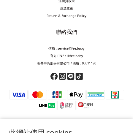
退換貨政策
運送政策
Return & Exchange Policy
聯絡我們
信箱 : service@fee.baby
官方LINE : @fee.baby
蓉蕎時尚股份有限公司 / 統編 : 93511180
此網站使用 cookies