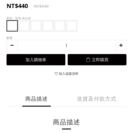
NT$440
NT$930
顏色
: 現貨-米白色
數量
加入購物車
立即購買
加入追蹤清單
商品描述
送貨及付款方式
商品描述