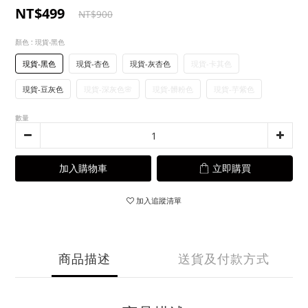
NT$499
NT$900
顏色
: 現貨-黑色
現貨-黑色
現貨-杏色
現貨-灰杏色
現貨-卡其色
現貨-豆灰色
現貨-深灰色🌸
現貨-髒粉色
現貨-芋紫色
數量
加入購物車
立即購買
加入追蹤清單
商品描述
送貨及付款方式