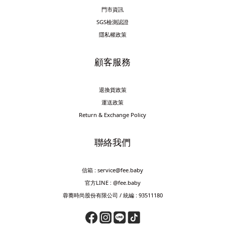
門市資訊
SGS檢測認證
隱私權政策
顧客服務
退換貨政策
運送政策
Return & Exchange Policy
聯絡我們
信箱 : service@fee.baby
官方LINE : @fee.baby
蓉蕎時尚股份有限公司 / 統編 : 93511180