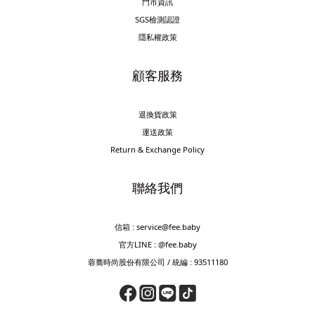
門市資訊
SGS檢測認證
隱私權政策
顧客服務
退換貨政策
運送政策
Return & Exchange Policy
聯絡我們
信箱 : service@fee.baby
官方LINE : @fee.baby
蓉蕎時尚股份有限公司 / 統編 : 93511180