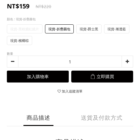
NT$159
NT$220
顏色
: 現貨-折疊圓包
現貨-黑框腮紅鏡片
現貨-折疊圓包
現貨-爵士黑
現貨-漸透藍
現貨-檳椰棕
數量
加入購物車
立即購買
加入追蹤清單
商品描述
送貨及付款方式