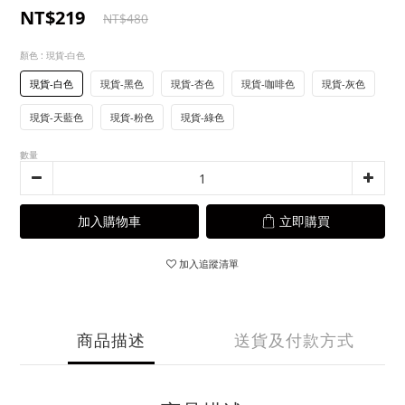
NT$219
NT$480
顏色
: 現貨-白色
現貨-白色
現貨-黑色
現貨-杏色
現貨-咖啡色
現貨-灰色
現貨-天藍色
現貨-粉色
現貨-綠色
數量
加入購物車
立即購買
加入追蹤清單
商品描述
送貨及付款方式