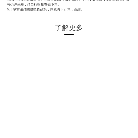
有少許色差，請自行衡量在做下單。
※下單前請詳閱退換貨政策，同意再下訂單，謝謝。
了解更多