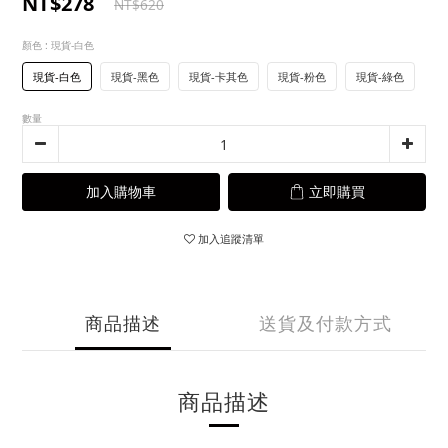
NT$278
NT$620
顏色
: 現貨-白色
現貨-白色
現貨-黑色
現貨-卡其色
現貨-粉色
現貨-綠色
數量
加入購物車
立即購買
加入追蹤清單
商品描述
送貨及付款方式
商品描述