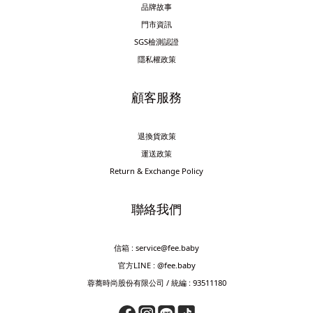
品牌故事
門市資訊
SGS檢測認證
隱私權政策
顧客服務
退換貨政策
運送政策
Return & Exchange Policy
聯絡我們
信箱 : service@fee.baby
官方LINE : @fee.baby
蓉蕎時尚股份有限公司 / 統編 : 93511180