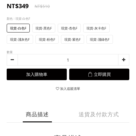
NT$349
NT$510
顏色
: 現貨-白色F
現貨-白色F
現貨-黑色F
現貨-杏色F
現貨-灰卡色F
現貨-淺灰色F
現貨-粉色F
現貨-紫色F
現貨-淺綠色F
數量
加入購物車
立即購買
加入追蹤清單
商品描述
送貨及付款方式