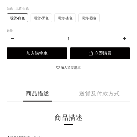
顏色
: 現貨-白色
現貨-白色
現貨-黑色
現貨-杏色
現貨-藍色
數量
加入購物車
立即購買
加入追蹤清單
商品描述
送貨及付款方式
商品描述