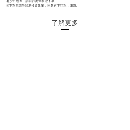
有少許色差，請自行衡量在做下單。
※下單前請詳閱退換貨政策，同意再下訂單，謝謝。
了解更多