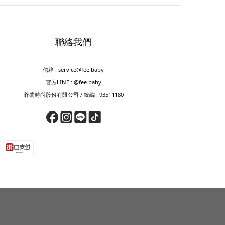
聯絡我們
信箱 : service@fee.baby
官方LINE : @fee.baby
蓉蕎時尚股份有限公司 / 統編 : 93511180