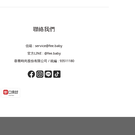
聯絡我們
信箱 : service@fee.baby
官方LINE : @fee.baby
蓉蕎時尚股份有限公司 / 統編 : 93511180