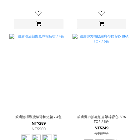
親膚澎澎顯瘦氣球棉短裙 / 4色
親膚彈力抽皺細肩帶棉背心 BRA
TOP / 6色
NT$289
NT$249
NT$900
NT$770