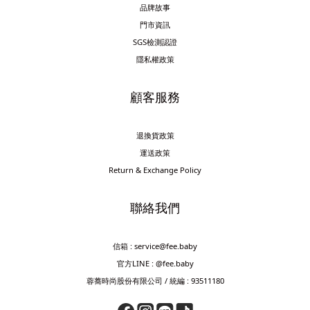
品牌故事
門市資訊
SGS檢測認證
隱私權政策
顧客服務
退換貨政策
運送政策
Return & Exchange Policy
聯絡我們
信箱 : service@fee.baby
官方LINE : @fee.baby
蓉蕎時尚股份有限公司 / 統編 : 93511180