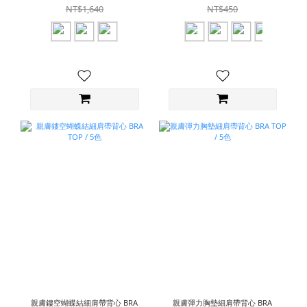
NT$1,640
NT$450
親膚鏤空蝴蝶結細肩帶背心 BRA
親膚彈力胸墊細肩帶背心 BRA