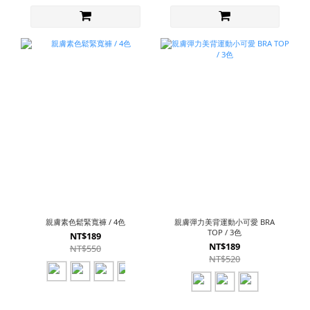
親膚素色鬆緊寬褲 / 4色
親膚彈力美背運動小可愛 BRA
TOP / 3色
NT$189
NT$189
NT$550
NT$520