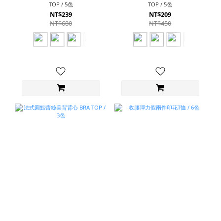
TOP / 5色
TOP / 5色
NT$239
NT$209
NT$680
NT$450