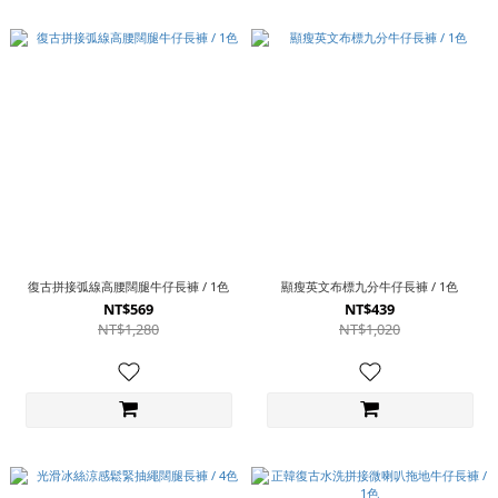
復古拼接弧線高腰闊腿牛仔長褲 / 1色
顯瘦英文布標九分牛仔長褲 / 1色
NT$569
NT$439
NT$1,280
NT$1,020