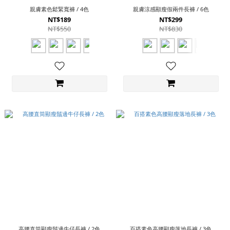
親膚素色鬆緊寬褲 / 4色
親膚涼感顯瘦假兩件長褲 / 6色
NT$189
NT$299
NT$550
NT$830
高腰直筒顯瘦鬚邊牛仔長褲 / 2色
百搭素色高腰顯瘦落地長褲 / 3色