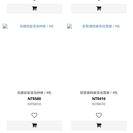
高腰挺版落地神褲 / 4色
鬆緊腰棉麻落地寬褲 / 4色
NT$580
NT$419
NT$810
NT$670