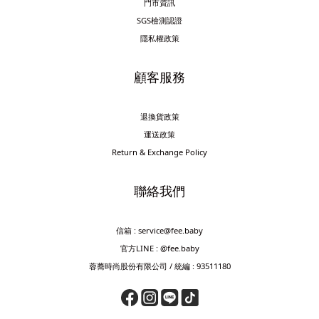
門市資訊
SGS檢測認證
隱私權政策
顧客服務
退換貨政策
運送政策
Return & Exchange Policy
聯絡我們
信箱 : service@fee.baby
官方LINE : @fee.baby
蓉蕎時尚股份有限公司 / 統編 : 93511180