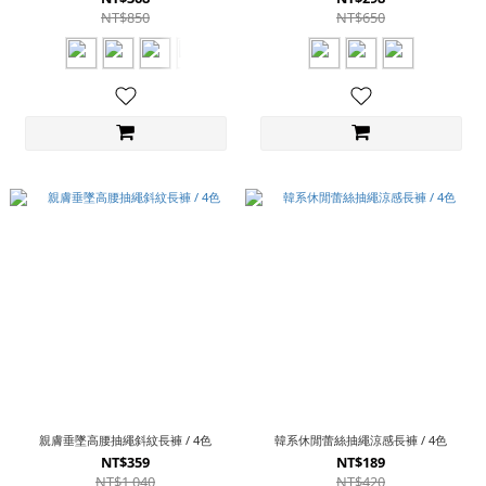
NT$850
NT$650
親膚垂墜高腰抽繩斜紋長褲 / 4色
韓系休閒蕾絲抽繩涼感長褲 / 4色
NT$359
NT$189
NT$1,040
NT$420