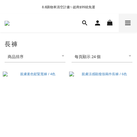
8.8購物車清空計畫✨超商$99就免運
長褲
商品排序
每頁顯示 24 個