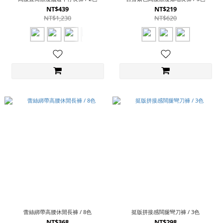
NT$439
NT$219
NT$1,230
NT$620
蕾絲綁帶高腰休閒長褲 / 8色
挺版拼接感闊腿彎刀褲 / 3色
NT$368
NT$298