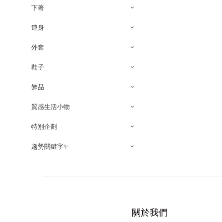
下著
連身
外套
鞋子
飾品
質感生活小物
特別企劃
趨勢關鍵字✨
關於我們