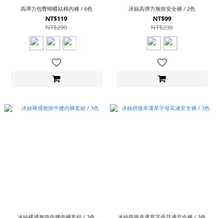
高彈力包臀蝴蝶結棉內褲 / 6色
冰絲高彈力無痕安全褲 / 2色
NT$119
NT$99
NT$290
NT$230
冰絲裸感無痕中腰內褲套組 / 3色
冰絲拼接幸運草字母花邊安全褲 / 3色