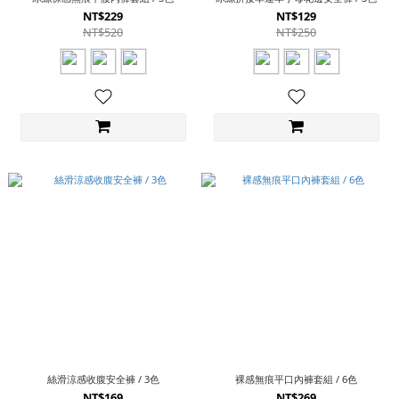
NT$229
NT$129
NT$520
NT$250
絲滑涼感收腹安全褲 / 3色
裸感無痕平口內褲套組 / 6色
NT$169
NT$269