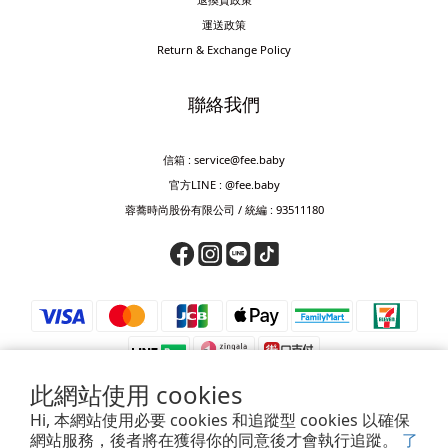
運送政策
Return & Exchange Policy
聯絡我們
信箱 : service@fee.baby
官方LINE : @fee.baby
蓉蕎時尚股份有限公司 / 統編 : 93511180
此網站使用 cookies
Hi, 本網站使用必要 cookies 和追蹤型 cookies 以確保
網站服務，後者將在獲得你的同意後才會執行追蹤。
了