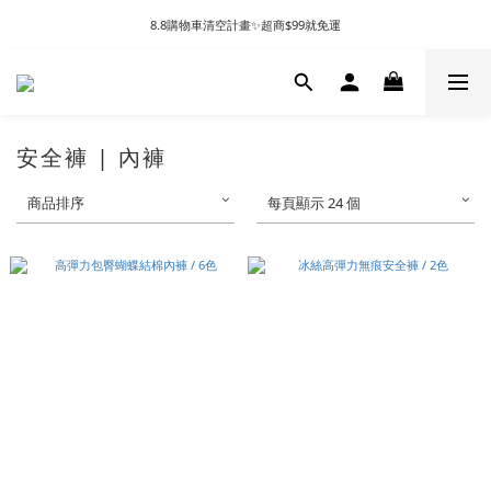
8.8購物車清空計畫✨超商$99就免運
安全褲 | 內褲
商品排序
每頁顯示 24 個