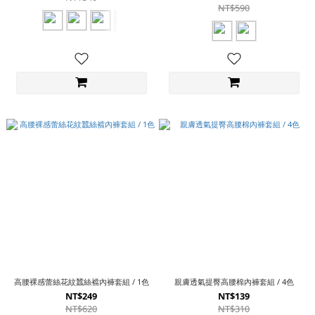
NT$590
高腰裸感蕾絲花紋蠶絲襠內褲套組 / 1色
親膚透氣提臀高腰棉內褲套組 / 4色
NT$249
NT$139
NT$620
NT$310