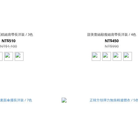
糕細肩帶長洋裝 / 3色
甜美蕾絲顯瘦細肩帶長洋裝 / 4色
NT$510
NT$450
NT$1,100
NT$990