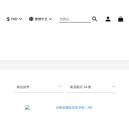
$
TWD
繁體中文
商品排序
每頁顯示 24 個