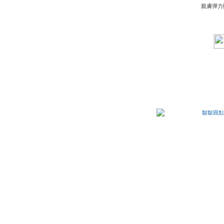
親膚彈力顯