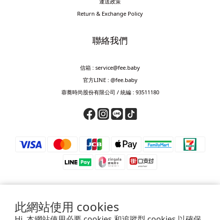
運送政策
Return & Exchange Policy
聯絡我們
信箱 : service@fee.baby
官方LINE : @fee.baby
蓉蕎時尚股份有限公司 / 統編 : 93511180
此網站使用 cookies
⚠️ 防詐騙提醒 ⚠️
Hi, 本網站使用必要 cookies 和追蹤型 cookies 以確保