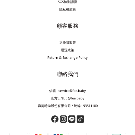
SGS檢測認證
隱私權政策
顧客服務
退換貨政策
運送政策
Return & Exchange Policy
聯絡我們
信箱 : service@fee.baby
官方LINE : @fee.baby
蓉蕎時尚股份有限公司 / 統編 : 93511180