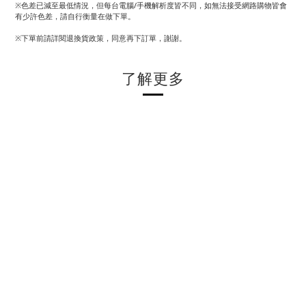
※色差已減至最低情況，但每台電腦/手機解析度皆不同，如無法接受網路購物皆會
有少許色差，請自行衡量在做下單。
※下單前請詳閱退換貨政策，同意再下訂單，謝謝。
了解更多