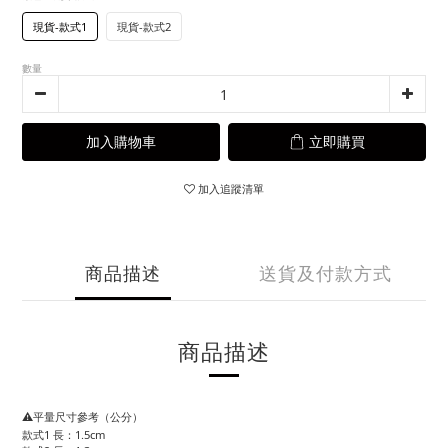
現貨-款式1
現貨-款式2
數量
加入購物車
立即購買
加入追蹤清單
商品描述
送貨及付款方式
商品描述
⚠️平量尺寸參考（公分）
款式1 長：1.5cm