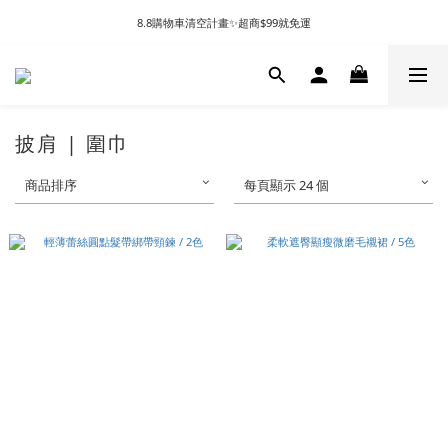
8.8購物車清空計畫✨超商$99就免運
披肩 | 圍巾
商品排序
每頁顯示 24 個