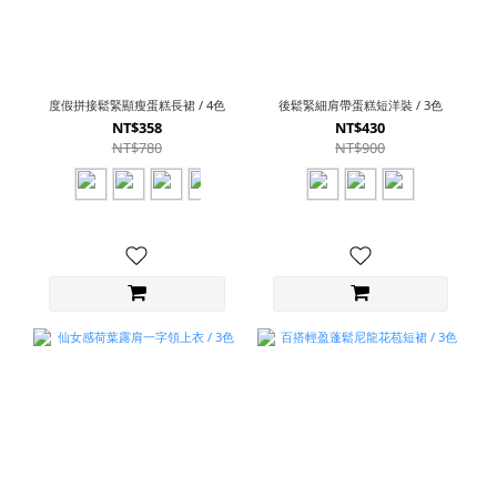
度假拼接鬆緊顯瘦蛋糕長裙 / 4色
後鬆緊細肩帶蛋糕短洋裝 / 3色
NT$358
NT$430
NT$780
NT$900