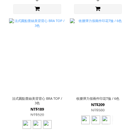
法式圓點蕾絲美背背心 BRA TOP /
收腰彈力假兩件印花T恤 / 6色
3色
NT$209
NT$189
NT$580
NT$520