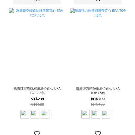
親膚鏤空蝴蝶結細肩帶背心 BRA
親膚彈力胸墊細肩帶背心 BRA
TOP / 5色
TOP / 5色
NT$239
NT$209
NT$680
NT$450