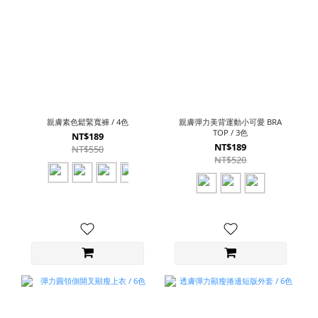
親膚素色鬆緊寬褲 / 4色
親膚彈力美背運動小可愛 BRA
TOP / 3色
NT$189
NT$189
NT$550
NT$520