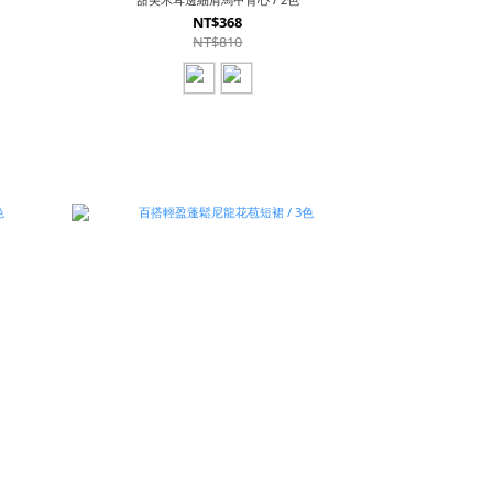
NT$368
NT$810