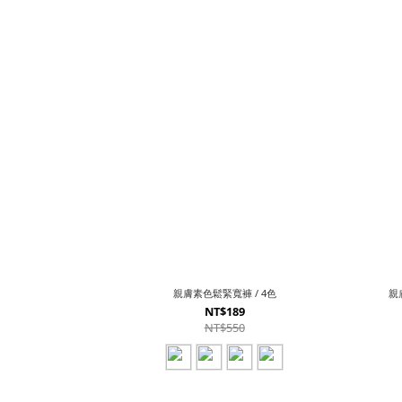
親膚素色鬆緊寬褲 / 4色
親
NT$189
NT$550