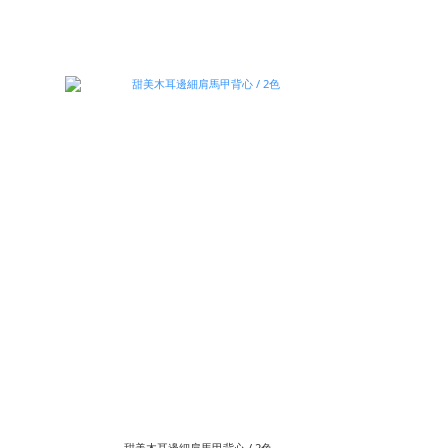
甜美木耳邊細肩馬甲背心 / 2色