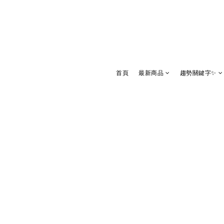
首頁
最新商品
趨勢關鍵字✨