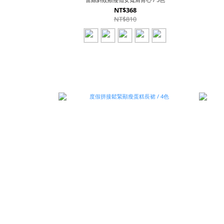
NT$368
NT$810