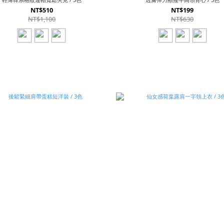
NT$510
NT$199
NT$1,100
NT$630