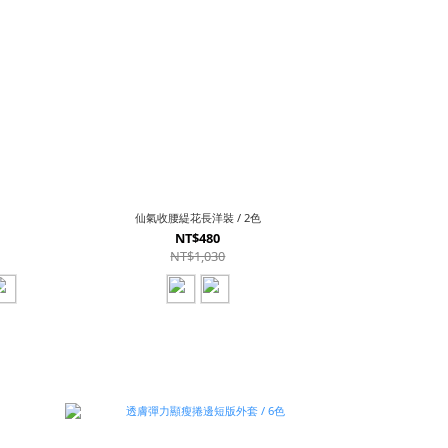
仙氣收腰緹花長洋裝 / 2色
NT$480
NT$1,030