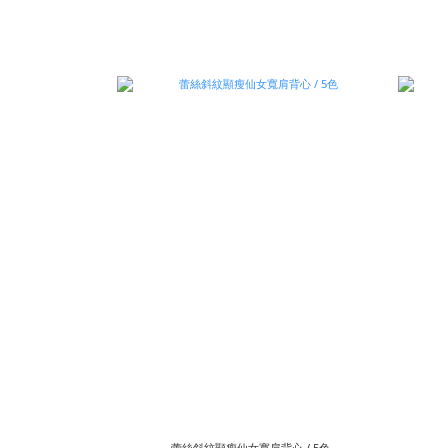
蕾絲斜紋顯瘦仙女寬肩背心 / 5色