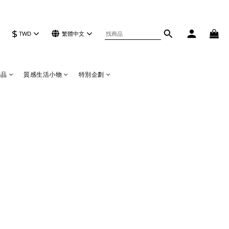
$
TWD
繁體中文
飾品
質感生活小物
特別企劃