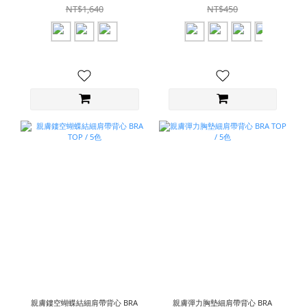
NT$1,640
NT$450
親膚鏤空蝴蝶結細肩帶背心 BRA
親膚彈力胸墊細肩帶背心 BRA