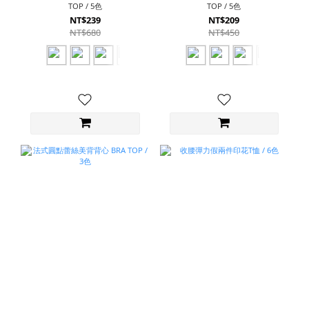
TOP / 5色
TOP / 5色
NT$239
NT$209
NT$680
NT$450