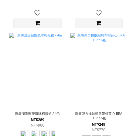
親膚澎澎顯瘦氣球棉短裙 / 4色
親膚彈力抽皺細肩帶棉背心 BRA
TOP / 6色
NT$289
NT$249
NT$900
NT$770