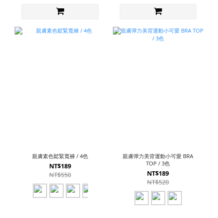
親膚素色鬆緊寬褲 / 4色
親膚彈力美背運動小可愛 BRA
TOP / 3色
NT$189
NT$189
NT$550
NT$520