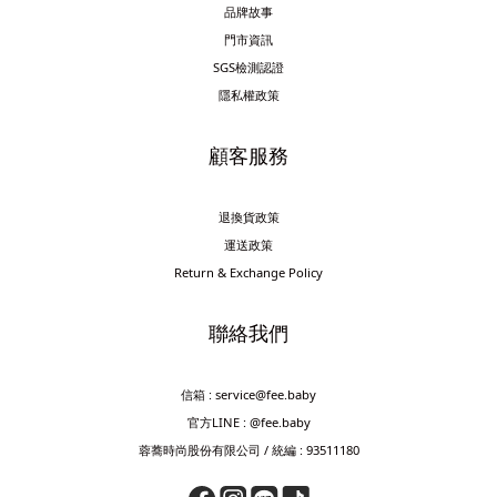
品牌故事
門市資訊
SGS檢測認證
隱私權政策
顧客服務
退換貨政策
運送政策
Return & Exchange Policy
聯絡我們
信箱 : service@fee.baby
官方LINE : @fee.baby
蓉蕎時尚股份有限公司 / 統編 : 93511180