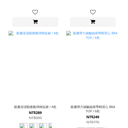
親膚澎澎顯瘦氣球棉短裙 / 4色
親膚彈力抽皺細肩帶棉背心 BRA
TOP / 6色
NT$289
NT$249
NT$900
NT$770