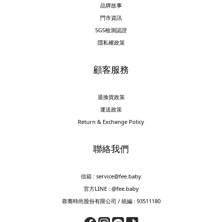
品牌故事
門市資訊
SGS檢測認證
隱私權政策
顧客服務
退換貨政策
運送政策
Return & Exchange Policy
聯絡我們
信箱 : service@fee.baby
官方LINE : @fee.baby
蓉蕎時尚股份有限公司 / 統編 : 93511180