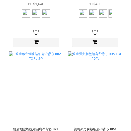
NT$1,640
NT$450
親膚鏤空蝴蝶結細肩帶背心 BRA
親膚彈力胸墊細肩帶背心 BRA