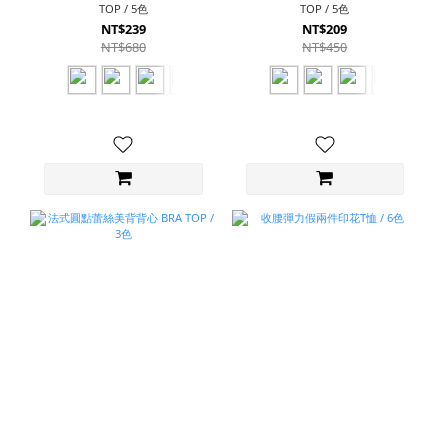
TOP / 5色
TOP / 5色
NT$239
NT$209
NT$680
NT$450