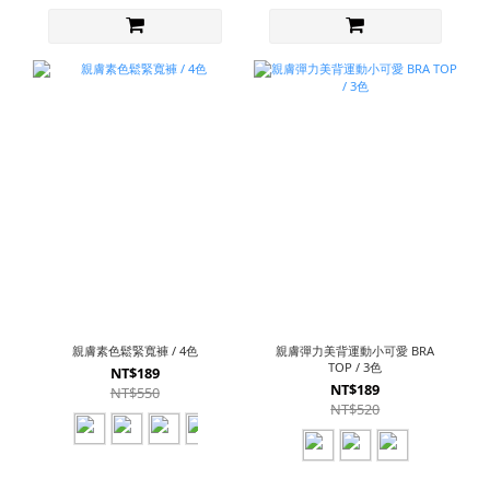
親膚素色鬆緊寬褲 / 4色
親膚彈力美背運動小可愛 BRA
TOP / 3色
NT$189
NT$189
NT$550
NT$520