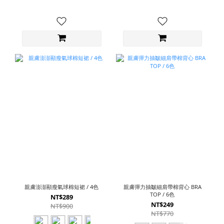
親膚澎澎顯瘦氣球棉短裙 / 4色
親膚彈力抽皺細肩帶棉背心 BRA
TOP / 6色
NT$289
NT$249
NT$900
NT$770