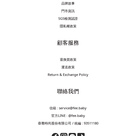
品牌故事
門市資訊
SGS檢測認證
隱私權政策
顧客服務
退換貨政策
運送政策
Return & Exchange Policy
聯絡我們
信箱 : service@fee.baby
官方LINE : @fee.baby
蓉蕎時尚股份有限公司 / 統編 : 93511180