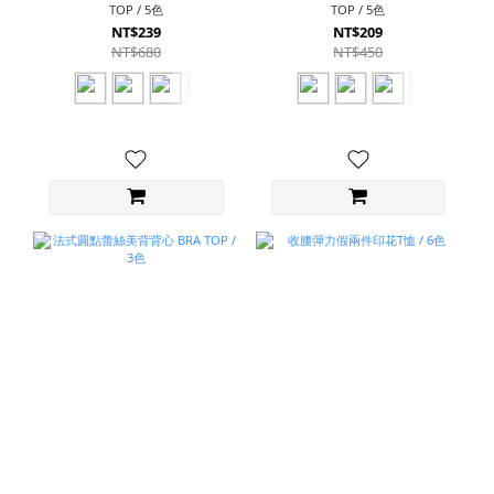
TOP / 5色
TOP / 5色
NT$239
NT$209
NT$680
NT$450