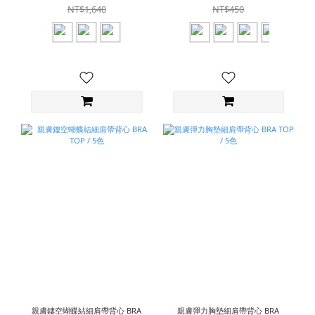
NT$1,640
NT$450
親膚鏤空蝴蝶結細肩帶背心 BRA
親膚彈力胸墊細肩帶背心 BRA