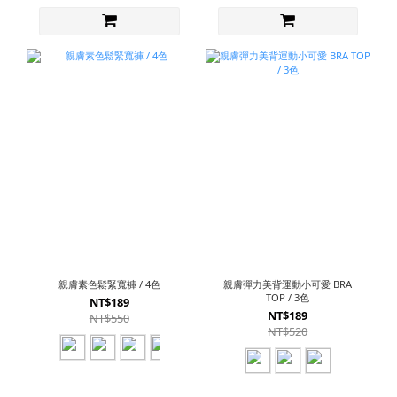
親膚素色鬆緊寬褲 / 4色
親膚彈力美背運動小可愛 BRA
TOP / 3色
NT$189
NT$189
NT$550
NT$520