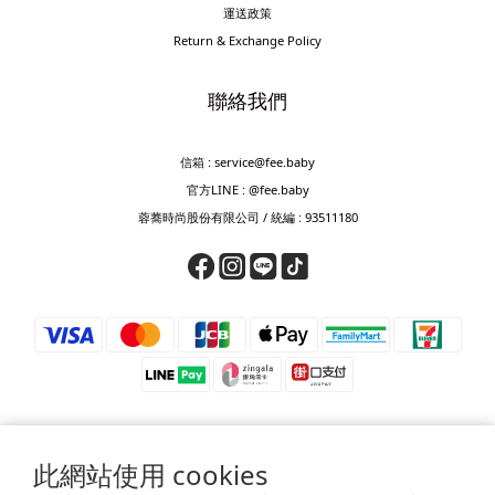
運送政策
Return & Exchange Policy
聯絡我們
信箱 : service@fee.baby
官方LINE : @fee.baby
蓉蕎時尚股份有限公司 / 統編 : 93511180
此網站使用 cookies
⚠️ 防詐騙提醒 ⚠️