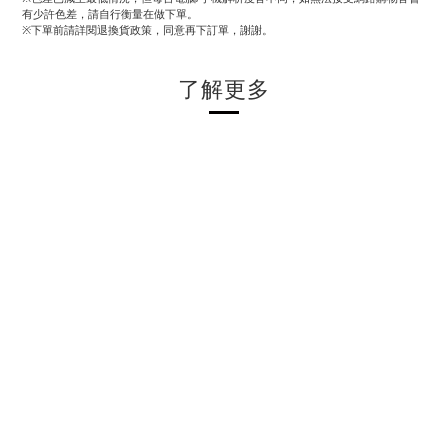
有少許色差，請自行衡量在做下單。
※下單前請詳閱退換貨政策，同意再下訂單，謝謝。
了解更多