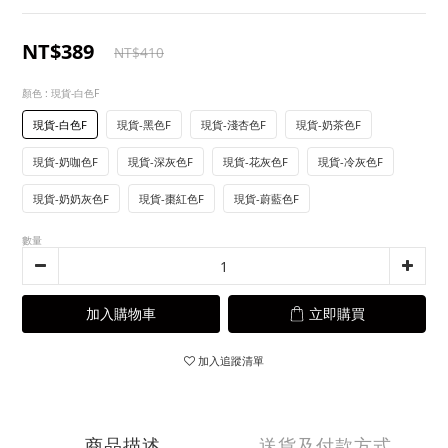
NT$389
NT$410
顏色
: 現貨-白色F
現貨-白色F
現貨-黑色F
現貨-淺杏色F
現貨-奶茶色F
現貨-奶咖色F
現貨-深灰色F
現貨-花灰色F
現貨-冷灰色F
現貨-奶奶灰色F
現貨-棗紅色F
現貨-蔚藍色F
數量
加入購物車
立即購買
加入追蹤清單
商品描述
送貨及付款方式